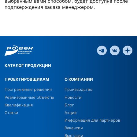
выбранным вами способом, будет доступна после
подтверждения заказа менеджером.
КАТАЛОГ ПРОДУКЦИИ
ПРОЕКТИРОВЩИКАМ
О КОМПАНИИ
Программные решения
Производство
Реализованные объекты
Новости
Квалификация
Блог
Статьи
Акции
Информация для партнеров
Вакансии
Выставки