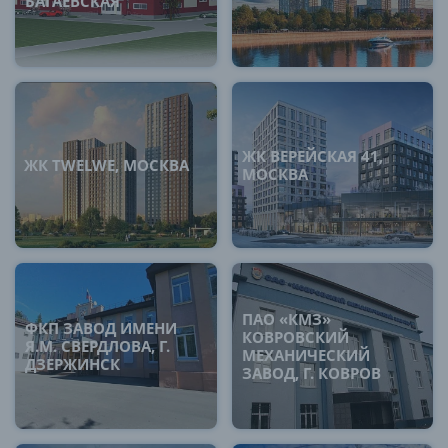
БАГАЕВСКАЯ
ЖК ВЕРЕЙСКАЯ 41,
ЖК TWELWE, МОСКВА
МОСКВА
ПАО «КМЗ»
ФКП ЗАВОД ИМЕНИ
КОВРОВСКИЙ
Я.М. СВЕРДЛОВА, Г.
МЕХАНИЧЕСКИЙ
ДЗЕРЖИНСК
ЗАВОД, Г. КОВРОВ