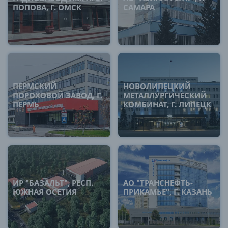
ПОПОВА, Г. ОМСК
САМАРА
ПЕРМСКИЙ
НОВОЛИПЕЦКИЙ
ПОРОХОВОЙ ЗАВОД, Г.
МЕТАЛЛУРГИЧЕСКИЙ
ПЕРМЬ
КОМБИНАТ, Г. ЛИПЕЦК
ИР "БАЗАЛЬТ", РЕСП.
АО "ТРАНСНЕФТЬ-
ЮЖНАЯ ОСЕТИЯ
ПРИКАМЬЕ", Г. КАЗАНЬ