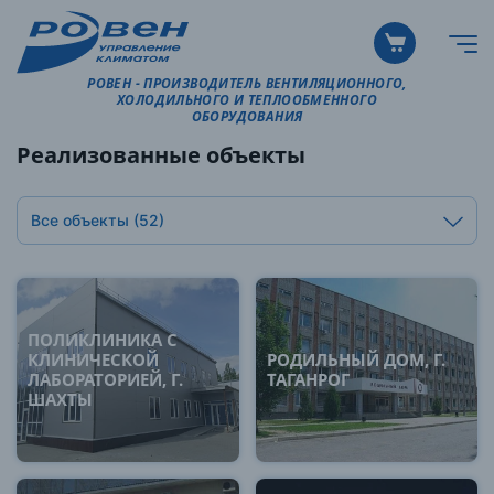
РОВЕН - ПРОИЗВОДИТЕЛЬ ВЕНТИЛЯЦИОННОГО,
ХОЛОДИЛЬНОГО И ТЕПЛООБМЕННОГО
ОБОРУДОВАНИЯ
Реализованные объекты
Все объекты
(52)
ПОЛИКЛИНИКА С
КЛИНИЧЕСКОЙ
РОДИЛЬНЫЙ ДОМ, Г.
ЛАБОРАТОРИЕЙ, Г.
ТАГАНРОГ
ШАХТЫ