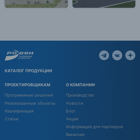
КАТАЛОГ ПРОДУКЦИИ
ПРОЕКТИРОВЩИКАМ
О КОМПАНИИ
Программные решения
Производство
Реализованные объекты
Новости
Квалификация
Блог
Статьи
Акции
Информация для партнеров
Вакансии