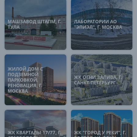
МАШЗАВОД ШТАПМ, Г.
ЛАБОРАТОРИИ АО
ТУЛА
"ЭПИЭЛ", Г. МОСКВА
ЖИЛОЙ ДОМ С
ПОДЗЕМНОЙ
ЖК ОГНИ ЗАЛИВА, Г.
ПАРКОВКОЙ.
САНКТ-ПЕТЕРБУРГ
РЕНОВАЦИЯ, Г.
МОСКВА
ЖК КВАРТАЛЫ 17/77, Г.
ЖК "ГОРОД У РЕКИ", Г.