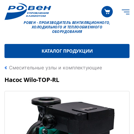
РОВЕН - ПРОИЗВОДИТЕЛЬ ВЕНТИЛЯЦИОННОГО,
ХОЛОДИЛЬНОГО И ТЕПЛООБМЕННОГО
ОБОРУДОВАНИЯ
КАТАЛОГ ПРОДУКЦИИ
Смесительные узлы и комплектующие
Насос Wilo-TOP-RL