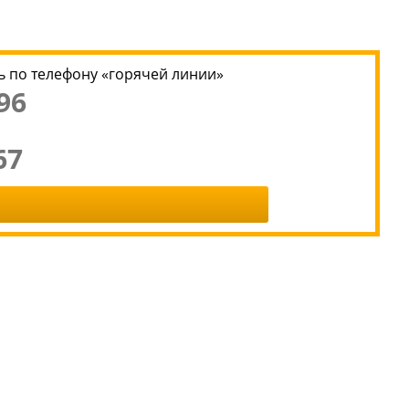
 по телефону «горячей линии»
96
67