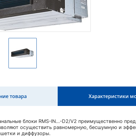
ние товара
Характеристики м
нальные блоки RMS-IN…-D2/V2 преимущественно предн
зволяют осуществить равномерную, бесшумную и эффе
ешетки и диффузоры.