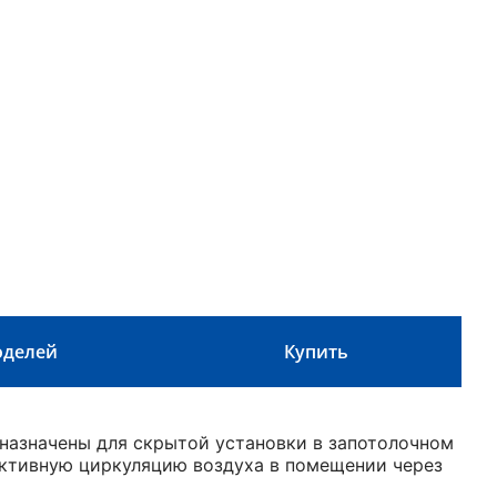
оделей
Купить
азначены для скрытой установки в запотолочном
ктивную циркуляцию воздуха в помещении через