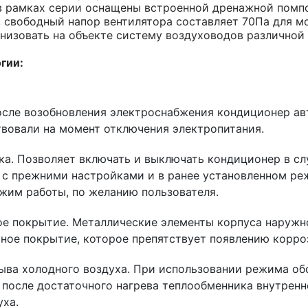
в рамках серии оснащены встроенной дренажной помпо
 свободный напор вентилятора составляет 70Па для мо
анизовать на объекте систему воздуховодов различной
гии:
осле возобновления электроснабжения кондиционер ав
вовали на момент отключения электропитания.
ка. Позволяет включать и выключать кондиционер в сл
к с прежними настройками и в ранее установленном ре
жим работы, по желанию пользователя.
е покрытие. Металлические элементы корпуса наружн
ное покрытие, которое препятствует появлению корроз
ыва холодного воздуха. При использовании режима обо
 после достаточного нагрева теплообменника внутренн
уха.