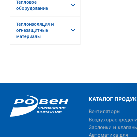
Тепловое
оборудование
Теплоизоляция и
огнезащитные
материалы
КАТАЛОГ ПРОДУ
Вентиляторы
Воздухораспредел
Заслонки и клапан
Автоматика для