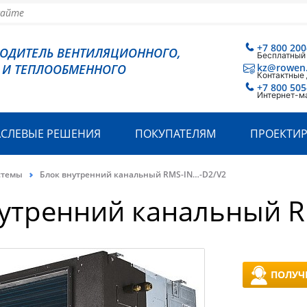
+7 800 200
ВОДИТЕЛЬ ВЕНТИЛЯЦИОННОГО,
Бесплатный
 И ТЕПЛООБМЕННОГО
kz@rowen
Контактные
+7 800 505
Интернет-м
АСЛЕВЫЕ РЕШЕНИЯ
ПОКУПАТЕЛЯМ
ПРОЕКТИ
стемы
Блок внутренний канальный RMS-IN…-D2/V2
нутренний канальный R
ПОЛУЧ