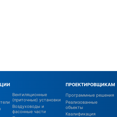
КЦИИ
ПРОЕКТИРОВЩИКАМ
Вентиляционные
Программные решения
(приточные) установки
ители
Реализованные
Воздуховоды и
объекты
ы
фасонные части
Квалификация