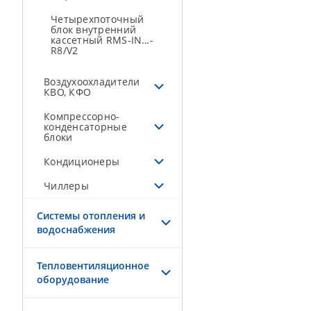
Четырехпоточный
блок внутренний
кассетный RMS-IN…-
R8/V2
Воздухоохладители
КВО, КФО
Компрессорно-
конденсаторные
блоки
Кондиционеры
Чиллеры
Системы отопления и
водоснабжения
Тепловентиляционное
оборудование