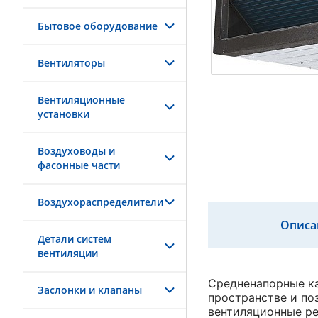
Бытовое оборудование
Вентиляторы
Вентиляционные
установки
Воздуховоды и
фасонные части
Воздухораспределители
Описа
Детали систем
вентиляции
Средненапорные ка
Заслонки и клапаны
пространстве и по
вентиляционные р