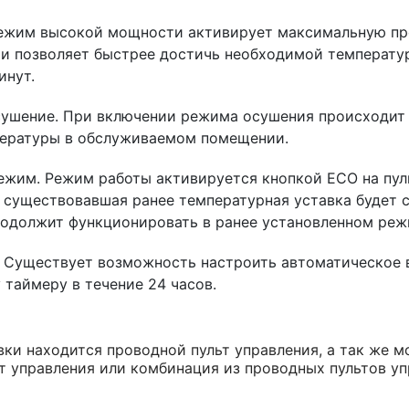
ежим высокой мощности активирует максимальную пр
и позволяет быстрее достичь необходимой температу
инут.
ушение. При включении режима осушения происходит 
пературы в обслуживаемом помещении.
жим. Режим работы активируется кнопкой ECO на пуль
 существовавшая ранее температурная уставка будет с
одолжит функционировать в ранее установленном реж
. Существует возможность настроить автоматическое
 таймеру в течение 24 часов.
вки находится проводной пульт управления, а так же 
т управления или комбинация из проводных пультов уп