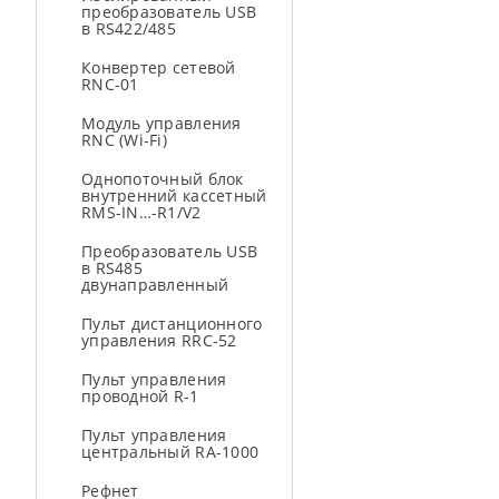
преобразователь USB
в RS422/485
Конвертер сетевой
RNC-01
Модуль управления
RNC (Wi-Fi)
Однопоточный блок
внутренний кассетный
RMS-IN…-R1/V2
Преобразователь USB
в RS485
двунаправленный
Пульт дистанционного
управления RRC-52
Пульт управления
проводной R-1
Пульт управления
центральный RA-1000
Рефнет