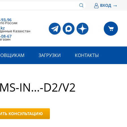
→
ВХОД
-93-96
 по России
.kz
 данные Казахстан
-08-67
агазин
РОВЩИКАМ
ЗАГРУЗКИ
КОНТАКТЫ
MS-IN…-D2/V2
ИТЬ КОНСУЛЬТАЦИЮ