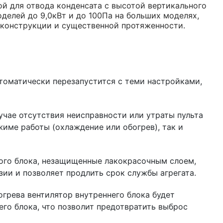
й для отвода конденсата с высотой вертикального
делей до 9,0кВт и до 100Па на больших моделях,
 конструкции и существенной протяженности.
томатически перезапустится с теми настройками,
учае отсутствия неисправности или утраты пульта
жиме работы (охлаждение или обогрев), так и
ого блока, незащищенные лакокрасочным слоем,
ии и позволяет продлить срок службы агрегата.
грева вентилятор внутреннего блока будет
его блока, что позволит предотвратить выброс