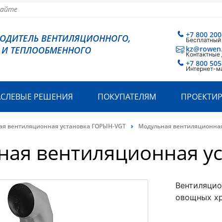
+7 800 200
ВОДИТЕЛЬ ВЕНТИЛЯЦИОННОГО,
Бесплатный
 И ТЕПЛООБМЕННОГО
kz@rowen
Контактные
+7 800 505
Интернет-м
АСЛЕВЫЕ РЕШЕНИЯ
ПОКУПАТЕЛЯМ
ПРОЕКТИ
ая вентиляционная установка ГОРЫН-VGT
Модульная вентиляционная
ная вентиляционная у
Вентиляцио
овощных хр