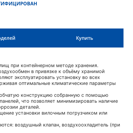
РТИФИЦИРОВАН
оделей
Купить
лищ при контейнерном методе хранения.
оздухообмен в привязке к объёму хранимой
оляют эксплуатировать установку во всех
ерживая оптимальные климатические параметры
робчатую конструкцию собранную с помощью
панелей, что позволяет минимизировать наличие
оррозии деталей.
щение установки вилочным погрузчиком или
тся: воздушный клапан, воздухоохладитель (при