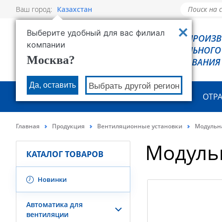
Ваш город:
Казахстан
Выберите удобный для вас филиал
РОВЕН - ПРОИЗ
компании
ХОЛОДИЛЬНОГО
Москва?
ОБОРУДОВАНИЯ
Да, оставить
Выбрать другой регион
О КОМПАНИИ
ПРОДУКЦИЯ
ОТР
Главная
Продукция
Вентиляционные установки
Модульн
Модуль
КАТАЛОГ ТОВАРОВ
Новинки
Автоматика для
вентиляции