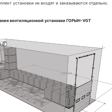
плект установки не входят и заказываются отдельно.
ания вентиляционной установки ГОРЫН-VGT