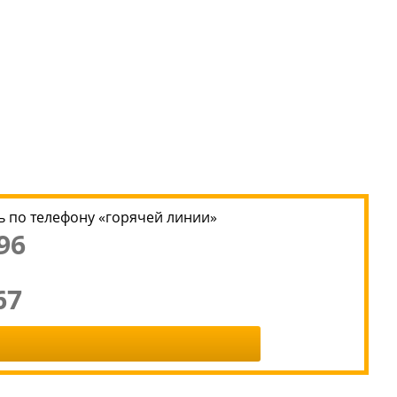
 по телефону «горячей линии»
96
67