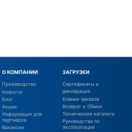
О КОМПАНИИ
ЗАГРУЗКИ
Производство
Сертификаты и
декларации
Новости
Бланки заказов
Блог
Возврат и Обмен
Акции
Технические каталоги
Информация для
партнеров
Руководства по
эксплуатации
Вакансии