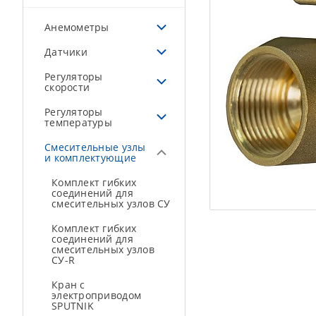
Анемометры
Датчики
Регуляторы
скорости
Регуляторы
температуры
Смесительные узлы
и комплектующие
Комплект гибких
соединений для
смесительных узлов СУ
Комплект гибких
соединений для
смесительных узлов
СУ-R
Кран с
электроприводом
SPUTNIK