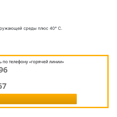
кружающей среды плюс 40° C.
 по телефону «горячей линии»
96
67