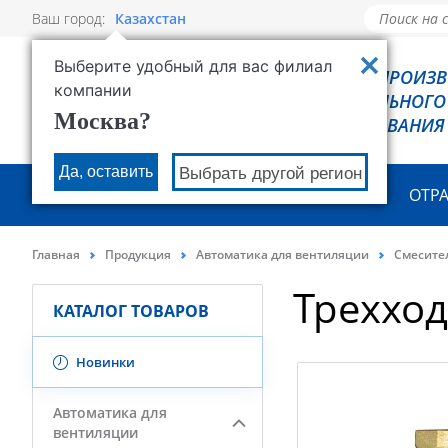
Ваш город:
Казахстан
Выберите удобный для вас филиал
РОВЕН - ПРОИЗ
компании
ХОЛОДИЛЬНОГО
Москва?
ОБОРУДОВАНИЯ
Да, оставить
Выбрать другой регион
О КОМПАНИИ
ПРОДУКЦИЯ
ОТР
Главная
Продукция
Автоматика для вентиляции
Смесите
Треххо
КАТАЛОГ ТОВАРОВ
Новинки
Автоматика для
вентиляции