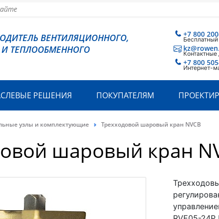
+7 800 200
ВОДИТЕЛЬ ВЕНТИЛЯЦИОННОГО,
Бесплатный
 И ТЕПЛООБМЕННОГО
kz@rowen
Контактные
+7 800 505
Интернет-м
АСЛЕВЫЕ РЕШЕНИЯ
ПОКУПАТЕЛЯМ
ПРОЕКТИ
льные узлы и комплектующие
Трехходовой шаровый кран NVCB
довой шаровый кран N
Трехходовы
регулирова
управление
RVE05-24P 