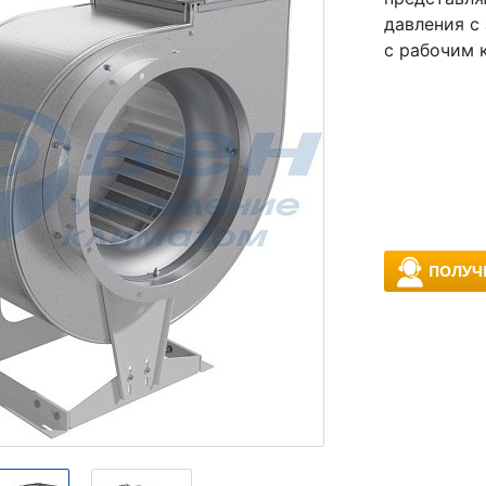
давления с
с рабочим 
ПОЛУЧ