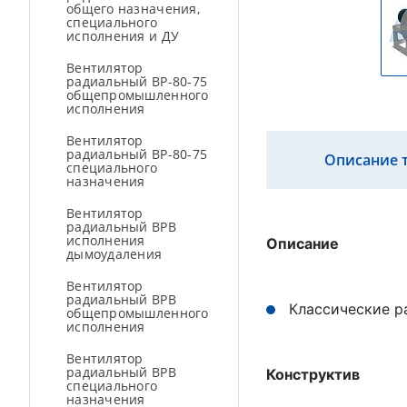
общего назначения,
специального
исполнения и ДУ
Вентилятор
радиальный ВР-80-75
общепромышленного
исполнения
Вентилятор
радиальный ВР-80-75
Описание 
специального
назначения
Вентилятор
радиальный ВРВ
исполнения
Описание
дымоудаления
Вентилятор
радиальный ВРВ
Классические р
общепромышленного
исполнения
Вентилятор
радиальный ВРВ
Конструктив
специального
назначения