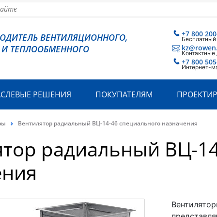
+7 800 200
ВОДИТЕЛЬ ВЕНТИЛЯЦИОННОГО,
Бесплатный
 И ТЕПЛООБМЕННОГО
kz@rowen
Контактные
+7 800 505
Интернет-м
АСЛЕВЫЕ РЕШЕНИЯ
ПОКУПАТЕЛЯМ
ПРОЕКТИ
ры
Вентилятор радиальный ВЦ-14-46 специального назначения
ятор радиальный ВЦ-14
ения
Вентилятор
представля