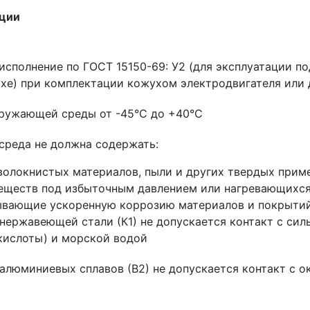
ации
сполнение по ГОСТ 15150-69: У2 (для эксплуатации под
хе) при комплектации кожухом электродвигателя или 
ружающей среды от -45°С до +40°С
реда не должна содержать:
 волокнистых материалов, пыли и других твердых прим
веществ под избыточным давлением или нагревающихся
зывающие ускоренную коррозию материалов и покрытий
 нержавеющей стали (К1) не допускается контакт с си
кислоты) и морской водой
 алюминиевых сплавов (В2) не допускается контакт с 