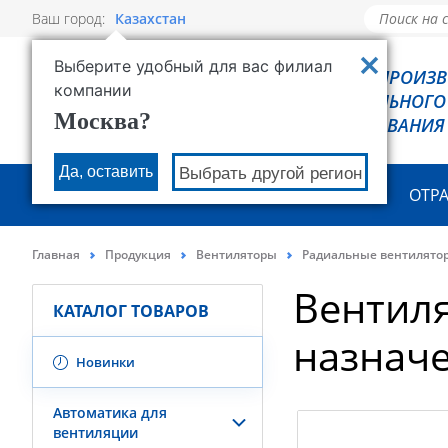
Ваш город:
Казахстан
Выберите удобный для вас филиал
РОВЕН - ПРОИЗ
компании
ХОЛОДИЛЬНОГО
Москва?
ОБОРУДОВАНИЯ
Да, оставить
Выбрать другой регион
О КОМПАНИИ
ПРОДУКЦИЯ
ОТР
Главная
Продукция
Вентиляторы
Радиальные вентилято
Вентил
КАТАЛОГ ТОВАРОВ
назнач
Новинки
Автоматика для
вентиляции