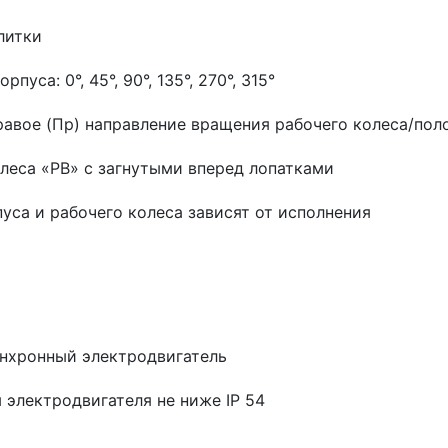
литки
пуса: 0°, 45°, 90°, 135°, 270°, 315°
правое (Пр) направление вращения рабочего колеса/по
олеса «РВ» с загнутыми вперед лопатками
уса и рабочего колеса зависят от исполнения
нхронный электродвигатель
 электродвигателя не ниже IP 54