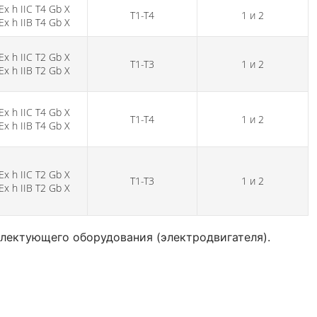
Ех h IIС Т4 Gb Х
Т1-Т4
1 и 2
Ех h IIВ Т4 Gb Х
Ех h IIС Т2 Gb Х
Т1-Т3
1 и 2
Ех h IIВ Т2 Gb Х
Ех h IIС Т4 Gb Х
Т1-Т4
1 и 2
Ех h IIВ Т4 Gb Х
Ех h IIС Т2 Gb Х
Т1-Т3
1 и 2
Ех h IIВ Т2 Gb Х
мплектующего оборудования (электродвигателя).