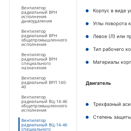
Вентилятор
Корпус в виде у
радиальный ВРН
исполнения
дымоудаления
Углы поворота кор
Вентилятор
радиальный ВРН
Левое (Л) или 
общепромышленного
исполнения
Тип рабочего к
Вентилятор
радиальный ВРН
Материалы корп
специального
назначения
Вентилятор
радиальный ВРП 140-
Двигатель
40
Вентилятор
радиальный ВЦ-14-46
Трехфазный аси
общепромышленного
исполнения
Степень защиты
Вентилятор
радиальный ВЦ-14-46
специального