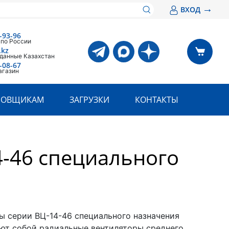
→
ВХОД
-93-96
 по России
.kz
 данные Казахстан
-08-67
агазин
РОВЩИКАМ
ЗАГРУЗКИ
КОНТАКТЫ
-46 специального
ы серии ВЦ-14-46 специального назначения
ют собой радиальные вентиляторы среднего