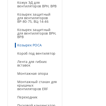
Кожух ЭД для
вентиляторов ВРН, ВРВ
Козырек защитный
для вентиляторов
ВР-80-75, ВЦ-14-46
Козырек защитный
для вентиляторов ВРН,
ВРВ
Козырек РОСА
Короб под вентилятор
Лента для гибких
вставок
Монтажная опора
Монтажный стакан для
крышных
вентиляторов ERF
Переходник
Пусковой конденсатор