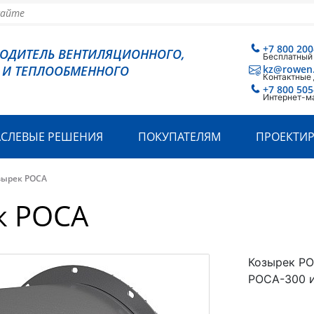
+7 800 200
ВОДИТЕЛЬ ВЕНТИЛЯЦИОННОГО,
Бесплатный
 И ТЕПЛООБМЕННОГО
kz@rowen
Контактные
+7 800 505
Интернет-м
АСЛЕВЫЕ РЕШЕНИЯ
ПОКУПАТЕЛЯМ
ПРОЕКТИ
зырек РОСА
к РОСА
Козырек РО
РОСА-300 и