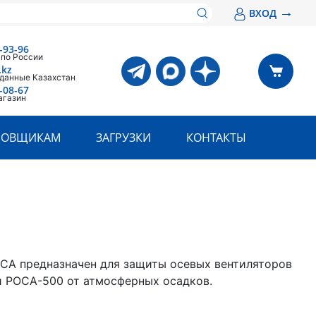
→
ВХОД
-93-96
 по России
.kz
 данные Казахстан
-08-67
агазин
РОВЩИКАМ
ЗАГРУЗКИ
КОНТАКТЫ
СА предназначен для защиты осевых вентиляторов
 РОСА-500 от атмосферных осадков.