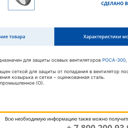
СДЕЛАНО В
ние товара
Характеристики м
дназначен для защиты осевых вентиляторов
РОСА-300
щен сеткой для защиты от попадания в вентилятор по
ения козырька и сетки – оцинкованная сталь.
промышленное (О).
Всю необходимую информацию также можно получить
+ 7 800 200 93 