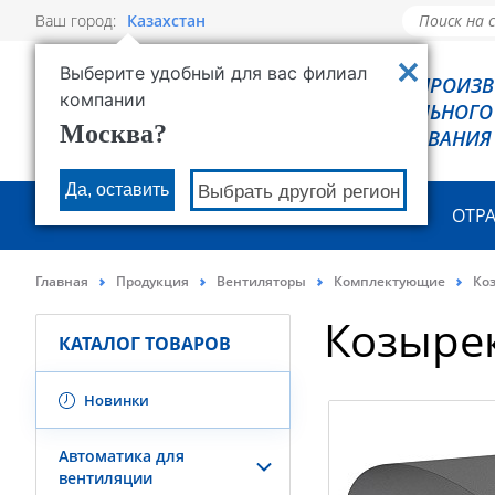
Ваш город:
Казахстан
Выберите удобный для вас филиал
РОВЕН - ПРОИЗ
компании
ХОЛОДИЛЬНОГО
Москва?
ОБОРУДОВАНИЯ
Да, оставить
Выбрать другой регион
О КОМПАНИИ
ПРОДУКЦИЯ
ОТР
Главная
Продукция
Вентиляторы
Комплектующие
Ко
Козыре
КАТАЛОГ ТОВАРОВ
Новинки
Автоматика для
вентиляции