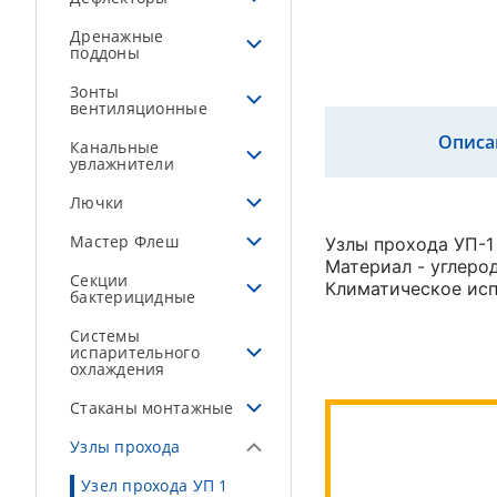
Дренажные
поддоны
Зонты
вентиляционные
Описа
Канальные
увлажнители
Лючки
Мастер Флеш
Узлы прохода УП-1 
Материал - углерод
Секции
Климатическое исп
бактерицидные
Системы
испарительного
охлаждения
Стаканы монтажные
Узлы прохода
Узел прохода УП 1