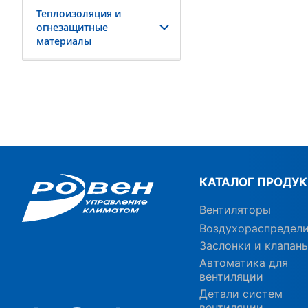
Теплоизоляция и
огнезащитные
материалы
КАТАЛОГ ПРОДУ
Вентиляторы
Воздухораспредел
Заслонки и клапан
Автоматика для
вентиляции
Детали систем
вентиляции