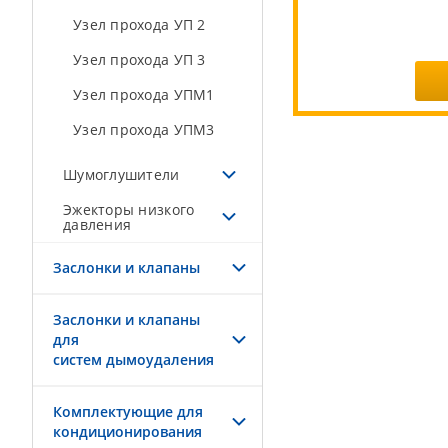
Узел прохода УП 2
Узел прохода УП 3
Узел прохода УПМ1
Узел прохода УПМ3
Шумоглушители
Эжекторы низкого
давления
Заслонки и клапаны
Заслонки и клапаны
для
систем дымоудаления
Комплектующие для
кондиционирования