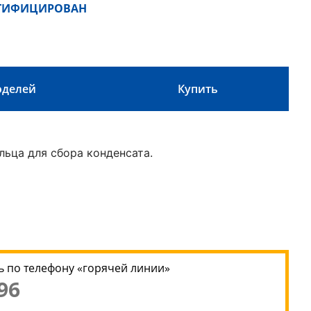
РТИФИЦИРОВАН
оделей
Купить
льца для сбора конденсата.
 по телефону «горячей линии»
96