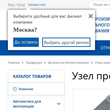
Ваш город:
Казахстан
Выберите удобный для вас филиал
РОВЕН - ПРОИЗ
компании
ХОЛОДИЛЬНОГО
Москва?
ОБОРУДОВАНИЯ
Да, оставить
Выбрать другой регион
О КОМПАНИИ
ПРОДУКЦИЯ
ОТР
Главная
Продукция
Детали систем вентиляции
Узлы про
Узел пр
КАТАЛОГ ТОВАРОВ
Новинки
Автоматика для
вентиляции