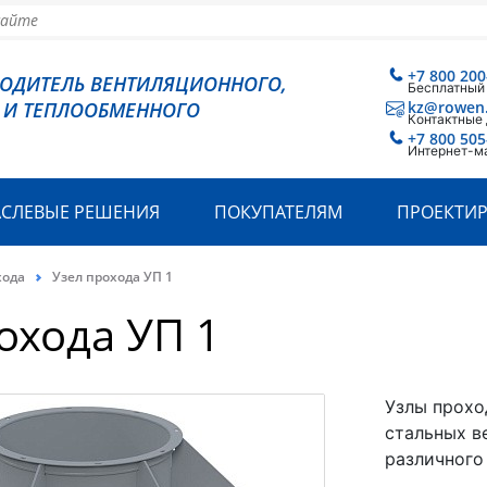
+7 800 200
ВОДИТЕЛЬ ВЕНТИЛЯЦИОННОГО,
Бесплатный
 И ТЕПЛООБМЕННОГО
kz@rowen
Контактные
+7 800 505
Интернет-м
АСЛЕВЫЕ РЕШЕНИЯ
ПОКУПАТЕЛЯМ
ПРОЕКТИ
хода
Узел прохода УП 1
охода УП 1
Узлы прохо
стальных в
различного