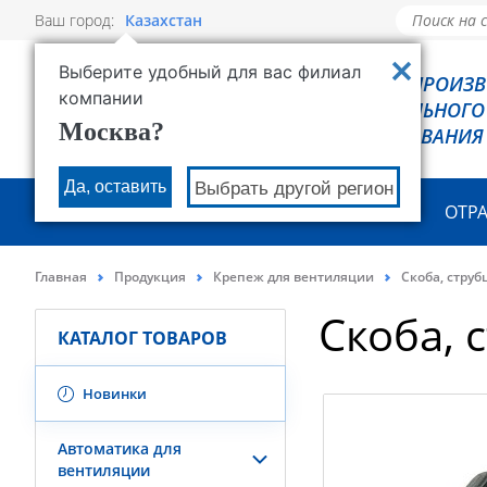
Ваш город:
Казахстан
Выберите удобный для вас филиал
РОВЕН - ПРОИЗ
компании
ХОЛОДИЛЬНОГО
Москва?
ОБОРУДОВАНИЯ
Да, оставить
Выбрать другой регион
О КОМПАНИИ
ПРОДУКЦИЯ
ОТР
Главная
Продукция
Крепеж для вентиляции
Скоба, струб
Скоба, 
КАТАЛОГ ТОВАРОВ
Новинки
Автоматика для
вентиляции