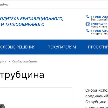
+7 800 200
ВОДИТЕЛЬ ВЕНТИЛЯЦИОННОГО,
Бесплатный
 И ТЕПЛООБМЕННОГО
kz@rowen
Контактные
+7 800 505
Интернет-м
АСЛЕВЫЕ РЕШЕНИЯ
ПОКУПАТЕЛЯМ
ПРОЕКТИ
цина
Скоба, струбцина
струбцина
Скоба испо
соединений
Струбцина 
воздуховод