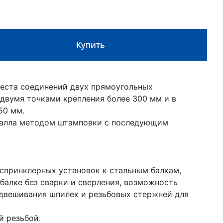
Купить
места соединений двух прямоугольных
двумя точками крепления более 300 мм и в
50 мм.
еталла методом штамповки с последующим
 спринклерных установок к стальным балкам,
балке без сварки и сверления, возможность
одвешивания шпилек и резьбовых стержней для
й резьбой.