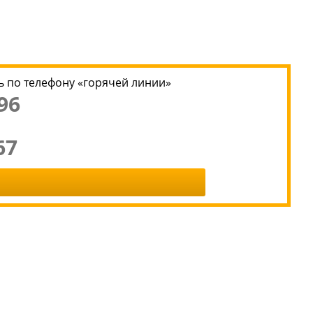
 по телефону «горячей линии»
96
67