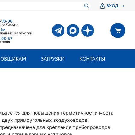
→
ВХОД
-93-96
 по России
.kz
 данные Казахстан
-08-67
агазин
РОВЩИКАМ
ЗАГРУЗКИ
КОНТАКТЫ
льзуется для повышения герметичности места
 двух прямоугольных воздуховодов.
предназначена для крепления трубопроводов,
ов и спринклерных установок.