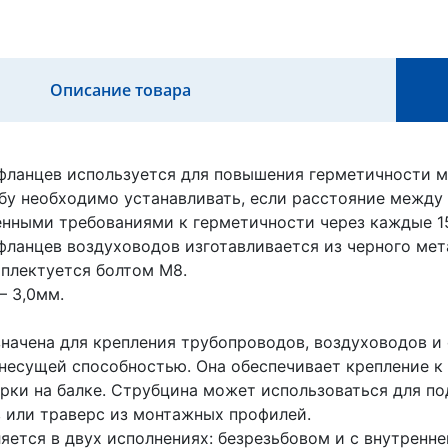
Описание товара
фланцев используется для повышения герметичности 
бу необходимо устанавливать, если расстояние между 
нными требованиями к герметичности через каждые 1
фланцев воздуховодов изготавливается из черного м
плектуется болтом М8.
— 3,0мм.
начена для крепления трубопроводов, воздуховодов и
несущей способностью. Она обеспечивает крепление к 
ки на балке. Струбцина может использоваться для п
 или траверс из монтажных профилей.
яется в двух исполнениях: безрезьбовом и с внутренне