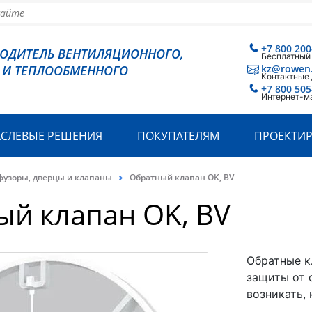
+7 800 200
ВОДИТЕЛЬ ВЕНТИЛЯЦИОННОГО,
Бесплатный
 И ТЕПЛООБМЕННОГО
kz@rowen
Контактные
+7 800 505
Интернет-м
АСЛЕВЫЕ РЕШЕНИЯ
ПОКУПАТЕЛЯМ
ПРОЕКТИ
фузоры, дверцы и клапаны
Обратный клапан OK, BV
й клапан OK, BV
Обратные к
защиты от 
возникать,