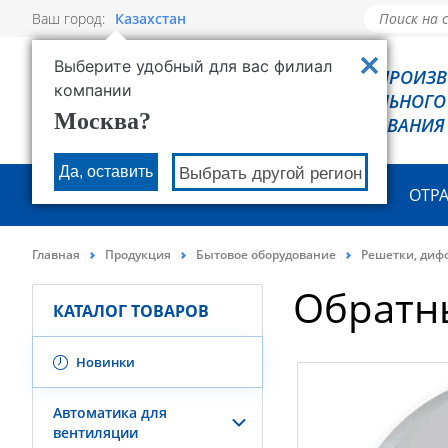
Ваш город:
Казахстан
Выберите удобный для вас филиал
РОВЕН - ПРОИЗ
компании
ХОЛОДИЛЬНОГО
Москва?
ОБОРУДОВАНИЯ
Да, оставить
Выбрать другой регион
О КОМПАНИИ
ПРОДУКЦИЯ
ОТР
Главная
Продукция
Бытовое оборудование
Решетки, диф
Обратны
КАТАЛОГ ТОВАРОВ
Новинки
Автоматика для
вентиляции