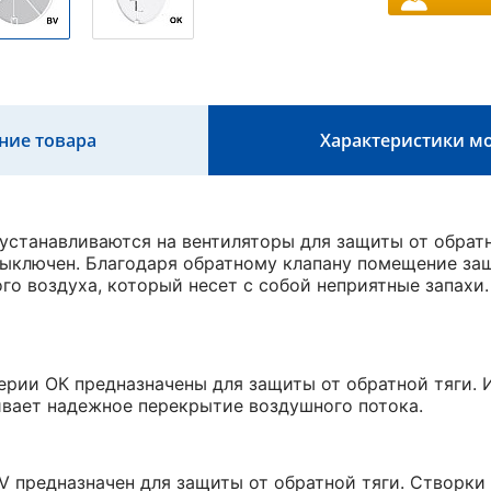
ние товара
Характеристики м
устанавливаются на вентиляторы для защиты от обратно
выключен. Благодаря обратному клапану помещение за
го воздуха, который несет с собой неприятные запахи
ерии ОК предназначены для защиты от обратной тяги. 
вает надежное перекрытие воздушного потока.
V предназначен для защиты от обратной тяги. Створки