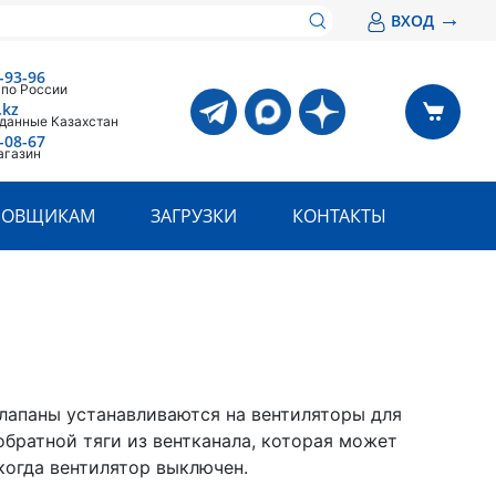
→
ВХОД
-93-96
 по России
.kz
 данные Казахстан
-08-67
агазин
РОВЩИКАМ
ЗАГРУЗКИ
КОНТАКТЫ
лапаны устанавливаются на вентиляторы для
обратной тяги из вентканала, которая может
 когда вентилятор выключен.