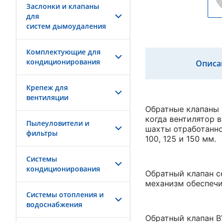
Заслонки и клапаны
для
систем дымоудаления
Комплектующие для
кондиционирования
Описа
Крепеж для
вентиляции
Обратные клапаны 
когда вентилятор 
Пылеуловители и
шахты отработанно
фильтры
100, 125 и 150 мм.
Системы
кондиционирования
Обратный клапан с
механизм обеспечи
Системы отопления и
водоснабжения
Обратный клапан B