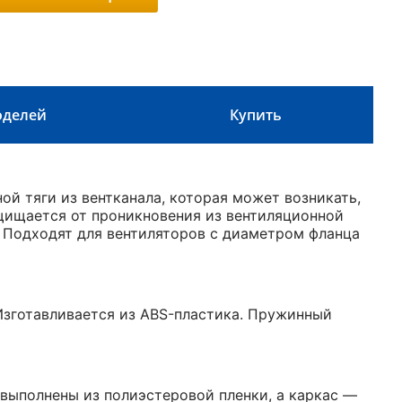
оделей
Купить
й тяги из вентканала, которая может возникать,
щищается от проникновения из вентиляционной
. Подходят для вентиляторов с диаметром фланца
Изготавливается из ABS-пластика. Пружинный
 выполнены из полиэстеровой пленки, а каркас —