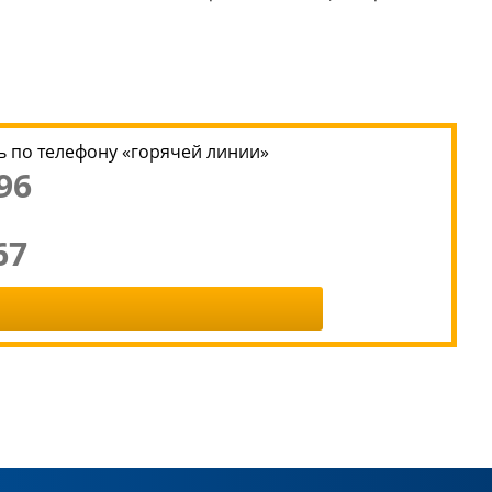
 по телефону «горячей линии»
96
67