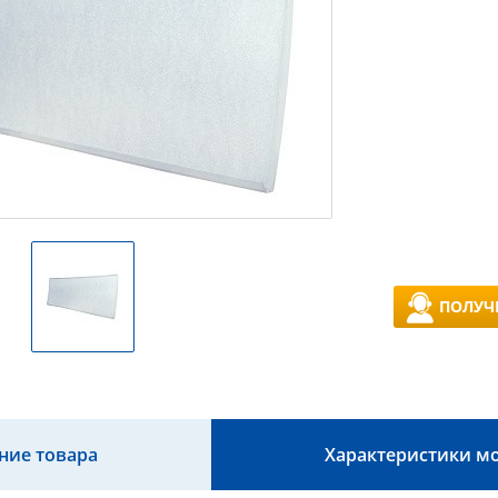
ПОЛУЧ
ние товара
Характеристики м