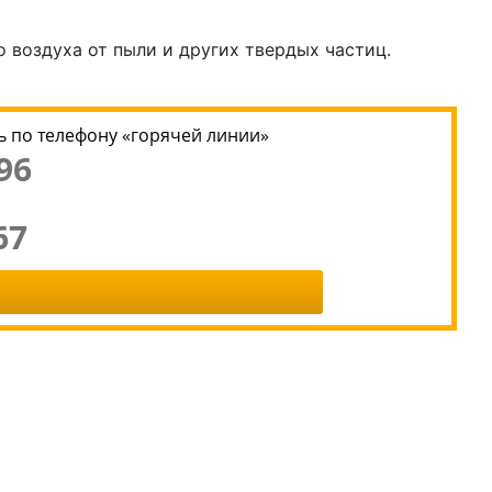
 воздуха от пыли и других твердых частиц.
 по телефону «горячей линии»
96
67