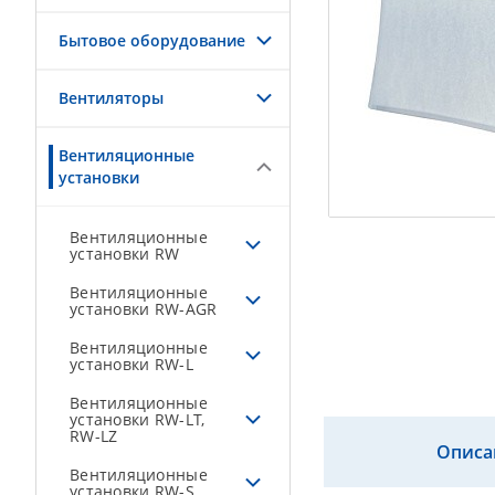
Бытовое оборудование
Вентиляторы
Вентиляционные
установки
Вентиляционные
установки RW
Вентиляционные
установки RW-AGR
Вентиляционные
установки RW-L
Вентиляционные
установки RW-LT,
RW-LZ
Описа
Вентиляционные
установки RW-S