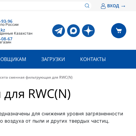
→
ВХОД
-93-96
 по России
.kz
 данные Казахстан
-08-67
агазин
РОВЩИКАМ
ЗАГРУЗКИ
КОНТАКТЫ
сета сменная фильтрующая для RWC(N)
 для RWC(N)
едназначены для снижения уровня загрязненности
о воздуха от пыли и других твердых частиц.