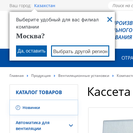
Ваш город:
Казахстан
Выберите удобный для вас филиал
РОВЕН - ПРОИЗ
компании
ХОЛОДИЛЬНОГО
Москва?
ОБОРУДОВАНИЯ
Да, оставить
Выбрать другой регион
О КОМПАНИИ
ПРОДУКЦИЯ
ОТР
Главная
Продукция
Вентиляционные установки
Компакт
Кассета
КАТАЛОГ ТОВАРОВ
Новинки
Автоматика для
вентиляции