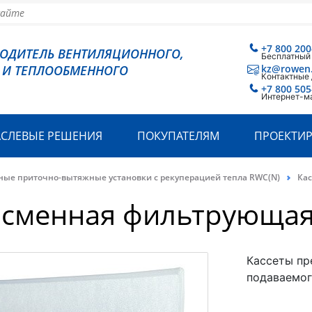
+7 800 200
ВОДИТЕЛЬ ВЕНТИЛЯЦИОННОГО,
Бесплатный
 И ТЕПЛООБМЕННОГО
kz@rowen
Контактные
+7 800 505
Интернет-м
АСЛЕВЫЕ РЕШЕНИЯ
ПОКУПАТЕЛЯМ
ПРОЕКТИ
ные приточно-вытяжные установки с рекуперацией тепла RWC(N)
Кас
 сменная фильтрующая
Кассеты пр
подаваемог