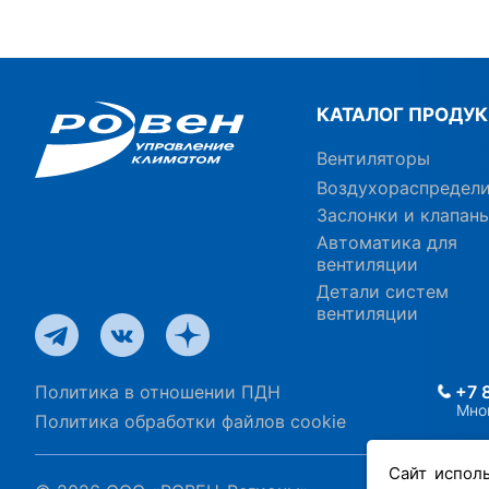
КАТАЛОГ ПРОДУ
Вентиляторы
Воздухораспредел
Заслонки и клапан
Автоматика для
вентиляции
Детали систем
вентиляции
Политика в отношении ПДН
+7 
Мно
Политика обработки файлов cookie
Сайт испол