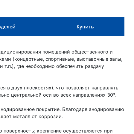
оделей
Купить
ондиционирования помещений общественного и
ками (концертные, спортивные, выставочные залы,
 т.п.), где необходимо обеспечить раздачу
я в двух плоскостях), что позволяет направлять
ьно центральной оси во всех направлениях 30°.
анодированное покрытие. Благодаря анодированию
щает металл от коррозии.
 поверхность; крепление осуществляется при