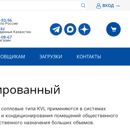
→
ВХОД
-93-96
 по России
.kz
 данные Казахстан
-08-67
агазин
РОВЩИКАМ
ЗАГРУЗКИ
КОНТАКТЫ
ированный
сопловые типа KVL применяются в системах
 и кондиционирования помещений общественного
ственного назначения больших объемов.