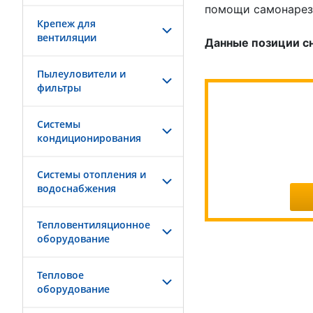
помощи самонарез
Крепеж для
вентиляции
Данные позиции сн
Пылеуловители и
фильтры
Системы
кондиционирования
Системы отопления и
водоснабжения
Тепловентиляционное
оборудование
Тепловое
оборудование