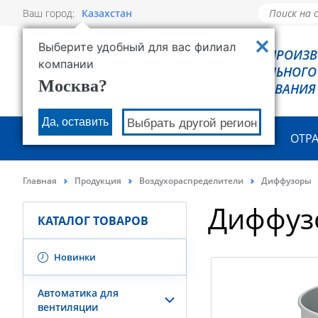
Ваш город:
Казахстан
Выберите удобный для вас филиал
РОВЕН - ПРОИЗ
компании
ХОЛОДИЛЬНОГО
Москва?
ОБОРУДОВАНИЯ
Да, оставить
Выбрать другой регион
О КОМПАНИИ
ПРОДУКЦИЯ
ОТР
Главная
Продукция
Воздухораспределители
Диффузоры
Диффуз
КАТАЛОГ ТОВАРОВ
Новинки
Автоматика для
вентиляции