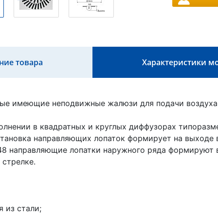
ние товара
Характеристики м
ые имеющие неподвижные жалюзи для подачи воздуха 
лнении в квадратных и круглых диффузорах типоразмеров
становка направляющих лопаток формирует на выходе 
8 направляющие лопатки наружного ряда формируют ви
 стрелке.
 из стали;