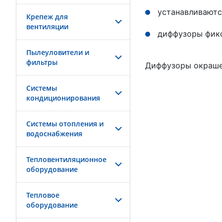
устанавливаютс
Крепеж для
вентиляции
диффузоры фикс
Пылеуловители и
фильтры
Диффузоры окраше
Системы
кондиционирования
Системы отопления и
водоснабжения
Тепловентиляционное
оборудование
Тепловое
оборудование