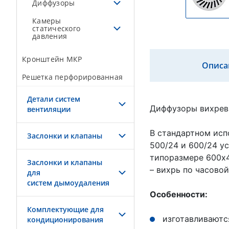
Диффузоры
Камеры
статического
давления
Кронштейн МКР
Описа
Решетка перфорированная
Детали систем
Диффузоры вихрев
вентиляции
В стандартном испо
Заслонки и клапаны
500/24 и 600/24 у
типоразмере 600x4
Заслонки и клапаны
– вихрь по часовой
для
систем дымоудаления
Особенности:
Комплектующие для
изготавливаются
кондиционирования