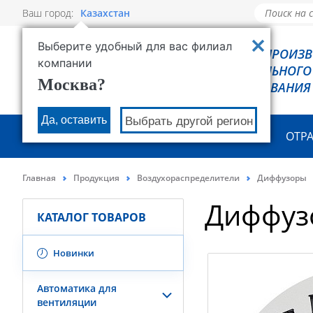
Ваш город:
Казахстан
Выберите удобный для вас филиал
РОВЕН - ПРОИЗ
компании
ХОЛОДИЛЬНОГО
Москва?
ОБОРУДОВАНИЯ
Да, оставить
Выбрать другой регион
О КОМПАНИИ
ПРОДУКЦИЯ
ОТР
Главная
Продукция
Воздухораспределители
Диффузоры
Диффуз
КАТАЛОГ ТОВАРОВ
Новинки
Автоматика для
вентиляции