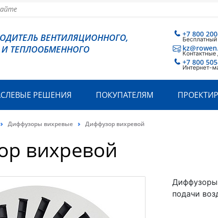
+7 800 200
ВОДИТЕЛЬ ВЕНТИЛЯЦИОННОГО,
Бесплатный
 И ТЕПЛООБМЕННОГО
kz@rowen
Контактные
+7 800 505
Интернет-м
АСЛЕВЫЕ РЕШЕНИЯ
ПОКУПАТЕЛЯМ
ПРОЕКТИ
Диффузоры вихревые
Диффузор вихревой
ор вихревой
Диффузоры
подачи воз