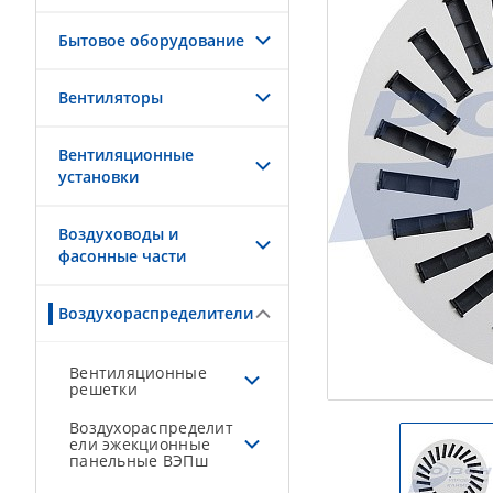
Бытовое оборудование
Вентиляторы
Вентиляционные
установки
Воздуховоды и
фасонные части
Воздухораспределители
Вентиляционные
решетки
Воздухораспределит
ели эжекционные
панельные ВЭПш