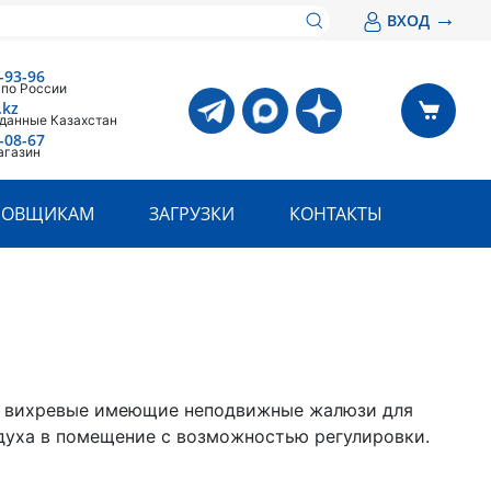
→
ВХОД
-93-96
 по России
.kz
 данные Казахстан
-08-67
агазин
РОВЩИКАМ
ЗАГРУЗКИ
КОНТАКТЫ
 вихревые имеющие неподвижные жалюзи для
духа в помещение с возможностью регулировки.