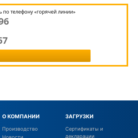
 по телефону «горячей линии»
96
67
О КОМПАНИИ
ЗАГРУЗКИ
Производство
Сертификаты и
декларации
Новости