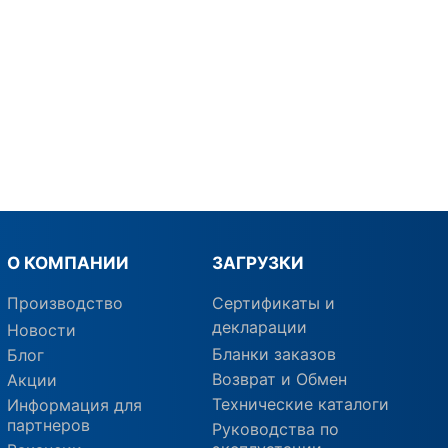
О КОМПАНИИ
ЗАГРУЗКИ
Производство
Сертификаты и
декларации
Новости
Бланки заказов
Блог
Возврат и Обмен
Акции
Технические каталоги
Информация для
партнеров
Руководства по