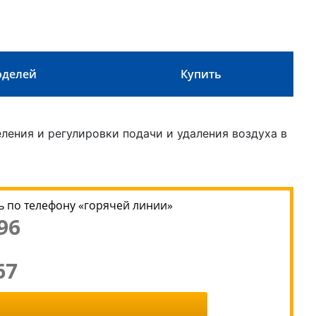
оделей
Купить
ления и регулировки подачи и удаления воздуха в
 по телефону «горячей линии»
96
67