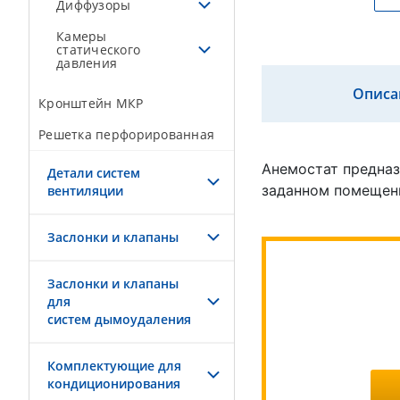
Диффузоры
Камеры
статического
давления
Описа
Кронштейн МКР
Решетка перфорированная
Анемостат предназ
Детали систем
заданном помещени
вентиляции
Заслонки и клапаны
Заслонки и клапаны
для
систем дымоудаления
Комплектующие для
кондиционирования