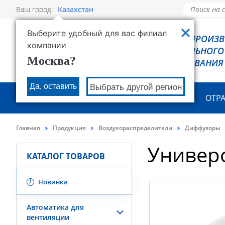
Ваш город:
Казахстан
Выберите удобный для вас филиал
РОВЕН - ПРОИЗ
компании
ХОЛОДИЛЬНОГО
Москва?
ОБОРУДОВАНИЯ
Да, оставить
Выбрать другой регион
О КОМПАНИИ
ПРОДУКЦИЯ
ОТР
Главная
Продукция
Воздухораспределители
Диффузоры
Универ
КАТАЛОГ ТОВАРОВ
Новинки
Автоматика для
вентиляции