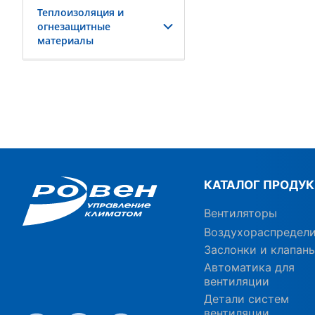
Теплоизоляция и
огнезащитные
материалы
КАТАЛОГ ПРОДУ
Вентиляторы
Воздухораспредел
Заслонки и клапан
Автоматика для
вентиляции
Детали систем
вентиляции