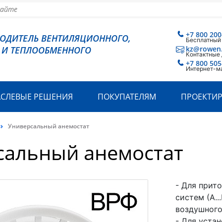
+7 800 200
ВОДИТЕЛЬ ВЕНТИЛЯЦИОННОГО,
Бесплатный
 И ТЕПЛООБМЕННОГО
kz@rowen
Контактные
+7 800 505
Интернет-м
АСЛЕВЫЕ РЕШЕНИЯ
ПОКУПАТЕЛЯМ
ПРОЕКТИ
Универсальный анемостат
сальный анемостат
- Для прит
систем (А.
воздушного
- Для уста