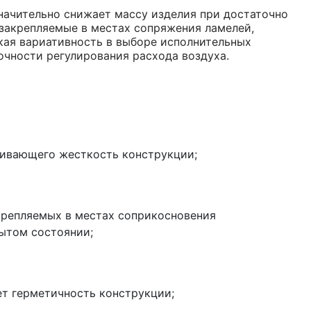
начительно снижает массу изделия при достаточно
 закрепляемые в местах сопряжения ламелей,
кая вариативность в выборе исполнительных
очности регулирования расхода воздуха.
чивающего жесткость конструкции;
крепляемых в местах соприкосновения
рытом состоянии;
т герметичность конструкции;