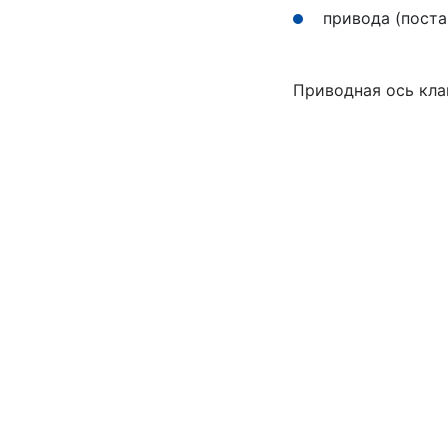
привода (поста
Приводная ось кла