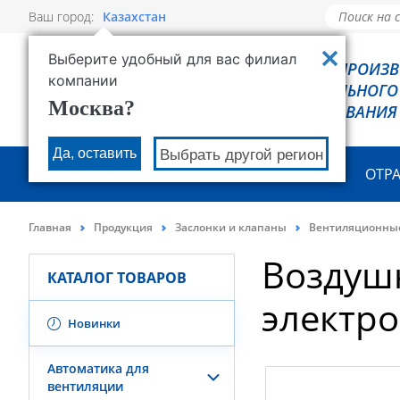
Ваш город:
Казахстан
Выберите удобный для вас филиал
РОВЕН - ПРОИЗ
компании
ХОЛОДИЛЬНОГО
Москва?
ОБОРУДОВАНИЯ
Да, оставить
Выбрать другой регион
О КОМПАНИИ
ПРОДУКЦИЯ
ОТР
Главная
Продукция
Заслонки и клапаны
Вентиляционны
Воздуш
КАТАЛОГ ТОВАРОВ
электр
Новинки
Автоматика для
вентиляции