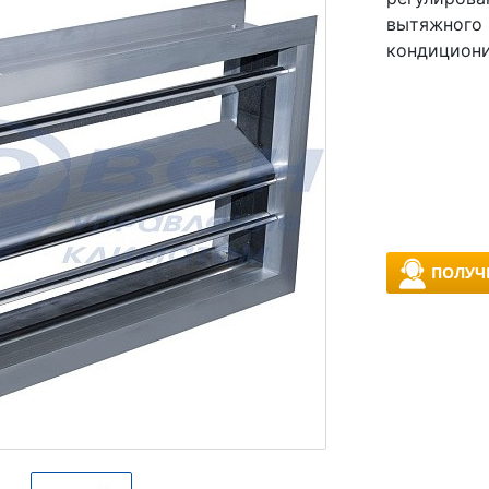
вытяжного 
кондициони
ПОЛУЧ