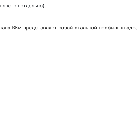
вляется отдельно).
пана ВКм представляет собой стальной профиль квадра