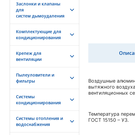
Заслонки и клапаны
для
систем дымоудаления
Комплектующие для
кондиционирования
Описа
Крепеж для
вентиляции
Пылеуловители и
Воздушные алюмини
фильтры
вытяжного воздуха
вентиляционных се
Системы
кондиционирования
Температура перем
Системы отопления и
ГОСТ 15150 – У3.
водоснабжения