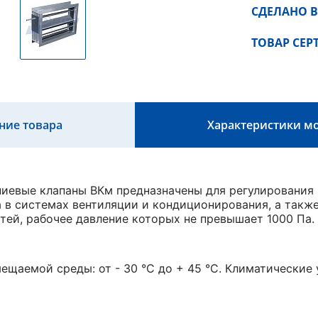
СДЕЛАНО В
ТОВАР СЕ
ние товара
Характеристики м
евые клапаны ВКм предназначены для регулирования 
 в системах вентиляции и кондиционирования, а такж
тей, рабочее давление которых не превышает 1000 Па.
ещаемой среды: от - 30 °С до + 45 °С. Климатические