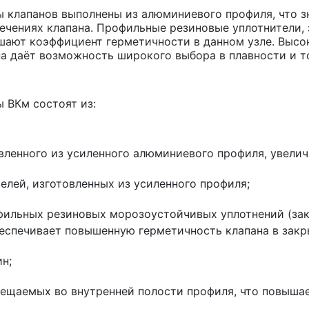
 клапанов выполнены из алюминиевого профиля, что з
ечениях клапана. Профильные резиновые уплотнители,
ают коэффициент герметичности в данном узле. Высо
а даёт возможность широкого выбора в плавности и т
 ВКм состоят из:
овленного из усиленного алюминиевого профиля, увели
елей, изготовленных из усиленного профиля;
фильных резиновых морозоустойчивых уплотнений (за
беспечивает повышенную герметичность клапана в зак
н;
ещаемых во внутренней полости профиля, что повышае