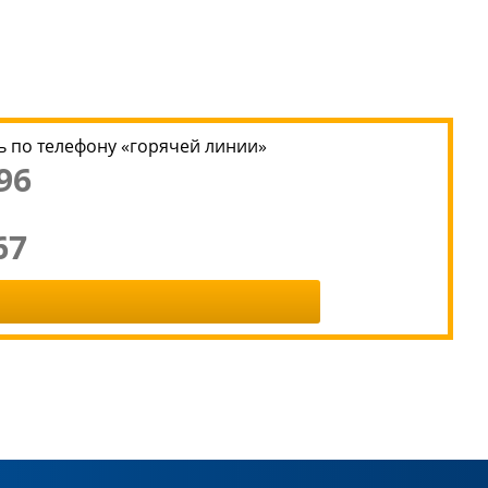
 по телефону «горячей линии»
96
67