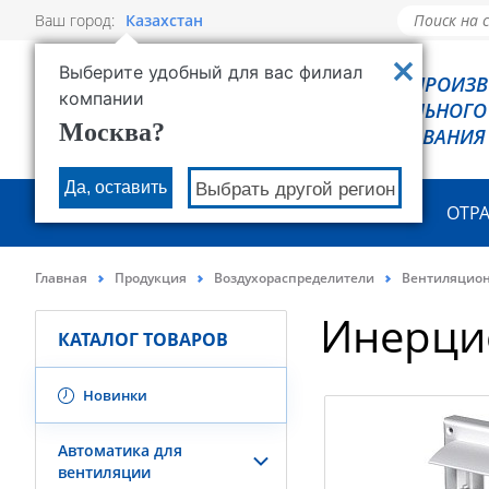
Ваш город:
Казахстан
Выберите удобный для вас филиал
РОВЕН - ПРОИЗ
компании
ХОЛОДИЛЬНОГО
Москва?
ОБОРУДОВАНИЯ
Да, оставить
Выбрать другой регион
О КОМПАНИИ
ПРОДУКЦИЯ
ОТР
Главная
Продукция
Воздухораспределители
Вентиляцио
Инерци
КАТАЛОГ ТОВАРОВ
Новинки
Автоматика для
вентиляции