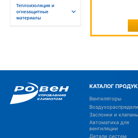
Теплоизоляция и
огнезащитные
материалы
КАТАЛОГ ПРОДУ
Вентиляторы
Воздухораспредел
Заслонки и клапан
Автоматика для
вентиляции
Детали систем