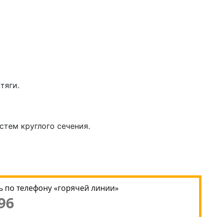
тяги.
тем круглого сечения.
 по телефону «горячей линии»
96