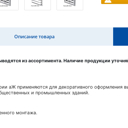
Описание товара
водятся из ассортимента. Наличие продукции уточня
рии аЖ применяются для декоративного оформления в
общественных и промышленных зданий.
енного монтажа.