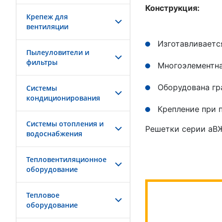
Конструкция:
Крепеж для
вентиляции
Изготавливаетс
Пылеуловители и
фильтры
Многоэлементна
Оборудована гр
Системы
кондиционирования
Крепление при 
Системы отопления и
Решетки серии аВЖ
водоснабжения
Тепловентиляционное
оборудование
Тепловое
оборудование