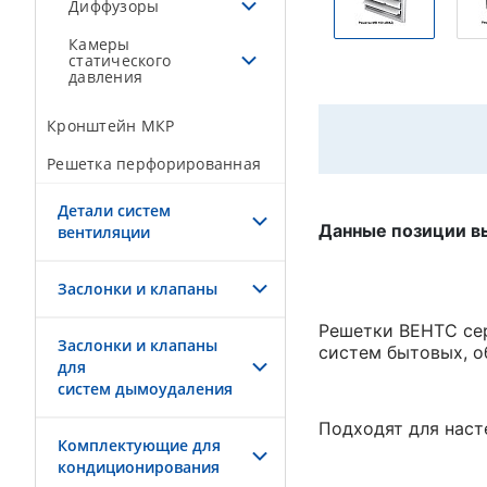
Диффузоры
Камеры
статического
давления
Кронштейн МКР
Решетка перфорированная
Детали систем
Данные позиции вы
вентиляции
Заслонки и клапаны
Решетки ВЕНТС се
Заслонки и клапаны
систем бытовых, 
для
систем дымоудаления
Подходят для наст
Комплектующие для
кондиционирования