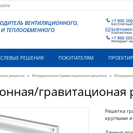
+7 800 200
ВОДИТЕЛЬ ВЕНТИЛЯЦИОННОГО,
Бесплатный
 И ТЕПЛООБМЕННОГО
kz@rowen
Контактные
+7 800 505
Интернет-м
АСЛЕВЫЕ РЕШЕНИЯ
ПОКУПАТЕЛЯМ
ПРОЕКТИ
нные решетки
Инерционные/гравитационные решетки
Инерцион
онная/гравитационая 
Решетка гр
круглыми и
Данные поз