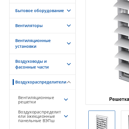
Бытовое оборудование
Вентиляторы
Вентиляционные
установки
Воздуховоды и
фасонные части
Воздухораспределители
Вентиляционные
решетки
Воздухораспределит
ели эжекционные
панельные ВЭПш